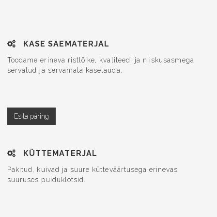
KASE SAEMATERJAL
Toodame erineva ristlõike, kvaliteedi ja niiskusasmega
servatud ja servamata kaselauda.
KÜTTEMATERJAL
Pakitud, kuivad ja suure kütteväärtusega erinevas
suuruses puiduklotsid.