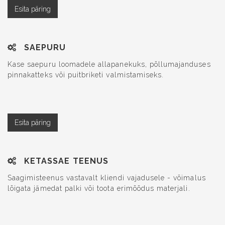
SAEPURU
Kase saepuru loomadele allapanekuks, põllumajanduses
pinnakatteks või puitbriketi valmistamiseks.
KETASSAE TEENUS
Saagimisteenus vastavalt kliendi vajadusele - võimalus
lõigata jämedat palki või toota erimõõdus materjali.